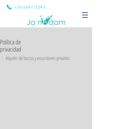
+34 669772393
Política de
privacidad
Alquiler de barcos y excursiones privadas