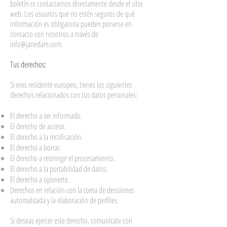
boletín ni contactarnos directamente desde el sitio
web. Los usuarios que no estén seguros de qué
información es obligatoria pueden ponerse en
contacto con nosotros a través de
info@janedam.com
.
Tus derechos:
Si eres residente europeo, tienes los siguientes
derechos relacionados con tus datos personales:
El derecho a ser informado.
El derecho de acceso.
El derecho a la rectificación.
El derecho a borrar.
El derecho a restringir el procesamiento.
El derecho a la portabilidad de datos.
El derecho a oponerte.
Derechos en relación con la toma de decisiones
automatizada y la elaboración de perfiles.
Si deseas ejercer este derecho, comunícate con