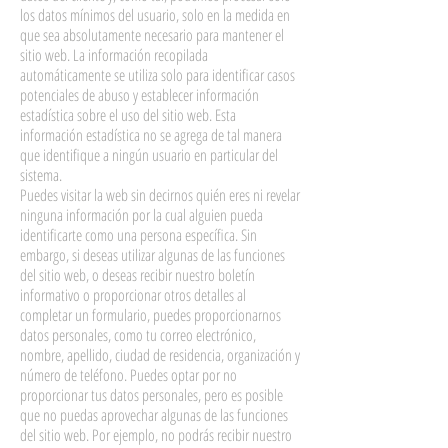
los datos mínimos del usuario, solo en la medida en
que sea absolutamente necesario para mantener el
sitio web. La información recopilada
automáticamente se utiliza solo para identificar casos
potenciales de abuso y establecer información
estadística sobre el uso del sitio web. Esta
información estadística no se agrega de tal manera
que identifique a ningún usuario en particular del
sistema.
Puedes visitar la web sin decirnos quién eres ni revelar
ninguna información por la cual alguien pueda
identificarte como una persona específica. Sin
embargo, si deseas utilizar algunas de las funciones
del sitio web, o deseas recibir nuestro boletín
informativo o proporcionar otros detalles al
completar un formulario, puedes proporcionarnos
datos personales, como tu correo electrónico,
nombre, apellido, ciudad de residencia, organización y
número de teléfono. Puedes optar por no
proporcionar tus datos personales, pero es posible
que no puedas aprovechar algunas de las funciones
del sitio web. Por ejemplo, no podrás recibir nuestro