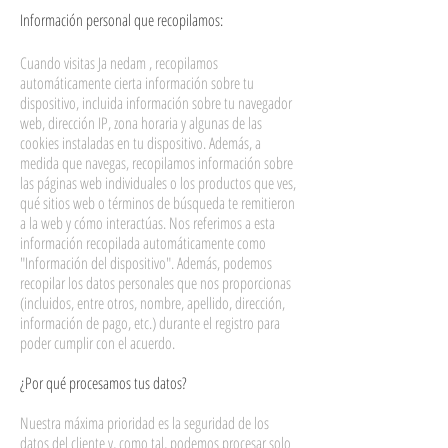
Información personal que recopilamos:
Cuando visitas Ja nedam , recopilamos
automáticamente cierta información sobre tu
dispositivo, incluida información sobre tu navegador
web, dirección IP, zona horaria y algunas de las
cookies instaladas en tu dispositivo. Además, a
medida que navegas, recopilamos información sobre
las páginas web individuales o los productos que ves,
qué sitios web o términos de búsqueda te remitieron
a la web y cómo interactúas. Nos referimos a esta
información recopilada automáticamente como
"Información del dispositivo". Además, podemos
recopilar los datos personales que nos proporcionas
(incluidos, entre otros, nombre, apellido, dirección,
información de pago, etc.) durante el registro para
poder cumplir con el acuerdo.
¿Por qué procesamos tus datos?
Nuestra máxima prioridad es la seguridad de los
datos del cliente y, como tal, podemos procesar solo