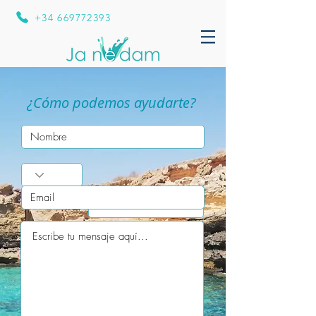
+34 669772393
¿Cómo podemos ayudarte?